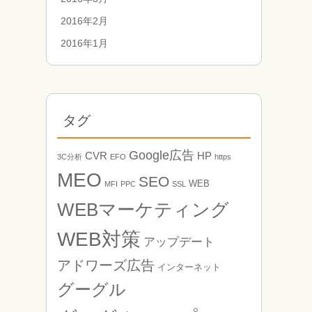
2016年2月
2016年1月
タグ
Google広告
CVR
HP
3C分析
EFO
https
MEO
SEO
WEB
MFI
PPC
SSL
WEBマーケティング
WEB対策
アップデート
アドワーズ広告
インターネット
グーグル