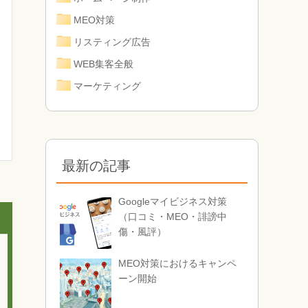
MEO対策
リスティング広告
WEB集客全般
マーケティング
最新の記事
Googleマイビジネス対策
（口コミ・MEO・誹謗中
傷・風評）
MEO対策におけるキャンペ
ーン開始