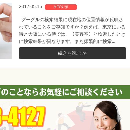
2017.05.15
MEO対策
グーグルの検索結果に現在地の位置情報が反映さ
れていることをご存知ですか？例えば、東京にいる
時と大阪にいる時では、【美容室】と検索したとき
に検索結果が異なります。また頻繁的に検索...
続きを読む ≫