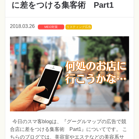
に差をつける集客術 Part1
2018.03.26
MEO対策
リスティング広告
今日のスマ客blogは、『グーグルマップの広告で競
合店に差をつける集客術 Part1』についてです。 こ
ちらのブログでは、美容室やエステなどの美容系サ