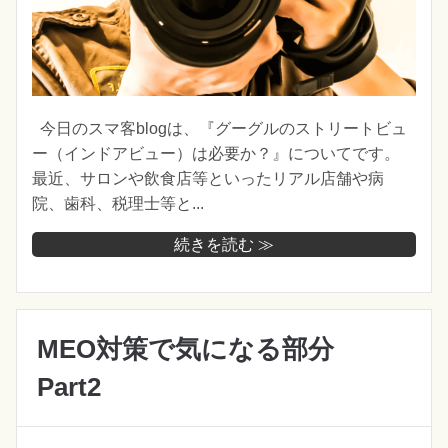
今日のスマ客blogは、『グーグルのストリートビュ
ー（インドアビュー）は必要か？』についてです。
最近、サロンや飲食店等といったリアル店舗や病
院、歯科、税理士等と...
続きを読む ≫
MEO対策で気になる部分
Part2