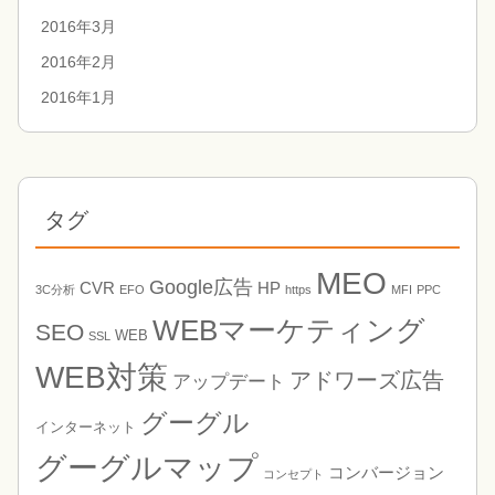
2016年3月
2016年2月
2016年1月
タグ
MEO
Google広告
CVR
HP
3C分析
EFO
https
MFI
PPC
WEBマーケティング
SEO
WEB
SSL
WEB対策
アドワーズ広告
アップデート
グーグル
インターネット
グーグルマップ
コンバージョン
コンセプト