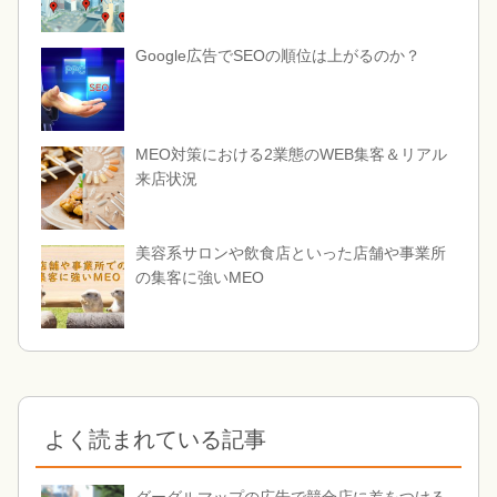
Google広告でSEOの順位は上がるのか？
MEO対策における2業態のWEB集客＆リアル
来店状況
美容系サロンや飲食店といった店舗や事業所
の集客に強いMEO
よく読まれている記事