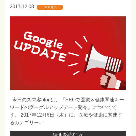
2017.12.08
SEO対策
今日のスマ客blogは、『SEOで医療＆健康関連キー
ワードのグーグルアップデート発令』についてで
す。 2017年12月6日（木）に、医療や健康に関連す
るカテゴリー...
続きを読む ≫