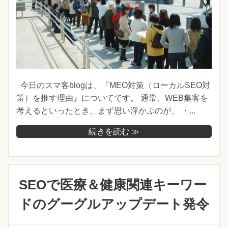
今日のスマ客blogは、『MEO対策（ローカルSEO対
策）を推す理由』についてです。 通常、WEB集客を
考えるといったとき、まず思い浮かぶのが、 ・...
続きを読む ≫
SEOで医療＆健康関連キーワー
ドのグーグルアップデート発令