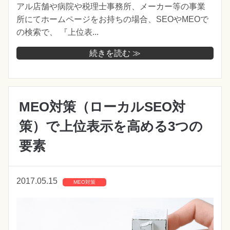
アル店舗や病院や税理士事務所、メーカー等の事業
所にてホームページをお持ちの場合、SEOやMEOで
の検索で、 『上位表...
続きを読む ≫
MEO対策（ローカルSEO対
策）で上位表示を高める3つの
要素
2017.05.15
MEO対策