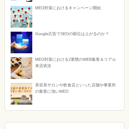
MEO対策におけるキャンペーン開始
Google広告でSEOの順位は上がるのか？
MEO対策における2業態のWEB集客＆リアル
来店状況
美容系サロンや飲食店といった店舗や事業所
の集客に強いMEO