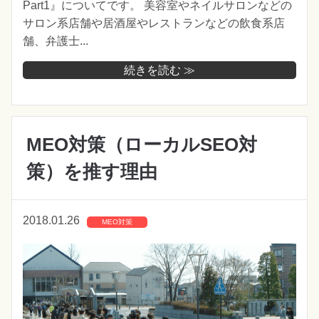
Part1』についてです。 美容室やネイルサロンなどの
サロン系店舗や居酒屋やレストランなどの飲食系店
舗、弁護士...
続きを読む ≫
MEO対策（ローカルSEO対
策）を推す理由
2018.01.26
MEO対策