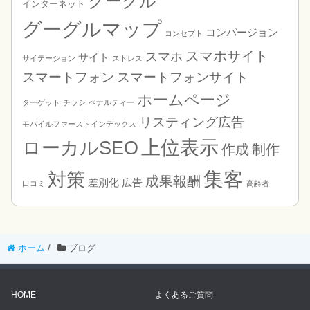
グーグル
インターネット
グーグルマップ
コンバージョン
コンセプト
スマホサイト
スマホ
サイト
サイテーション
ストレス
スマートフォン
スマートフォンサイト
ホームページ
ターゲット
チラシ
ペナルティー
リスティング広告
モバイルファーストインデックス
上位表示
ローカルSEO
制作
作成
集客
対策
成果報酬
差別化
広告
口コミ
高齢者
ホーム
/
ブログ
HOME
よくあるご質問